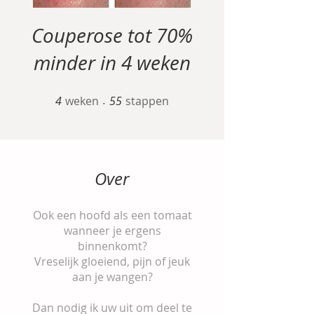
Couperose tot 70%
minder in 4 weken
4
weken
4 weken
55 stappen
55
stappen
Over
Ook een hoofd als een tomaat
wanneer je ergens
binnenkomt?
Vreselijk gloeiend, pijn of jeuk
aan je wangen?
Dan nodig ik uw uit om deel te