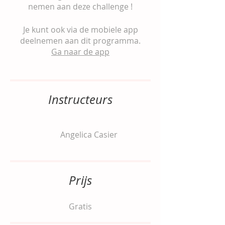
nemen aan deze challenge !
Je kunt ook via de mobiele app
deelnemen aan dit programma.
Ga naar de app
Instructeurs
Angelica Casier
Prijs
Gratis