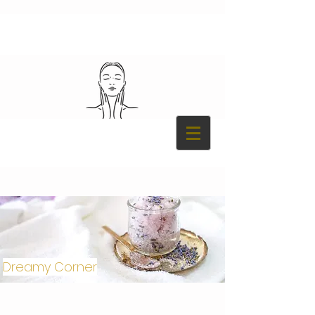
Dreamy Corner