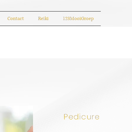
Contact
Reiki
123MooiGroep
Pedicure