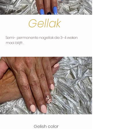
Gellak
Semi- permanente nagellak die 3-4 weken
mooi blijft .
Gelish color