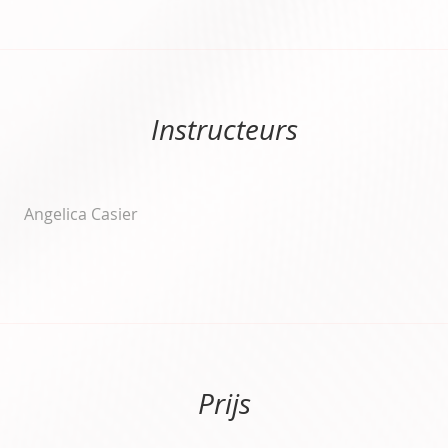
Instructeurs
Angelica Casier
Prijs