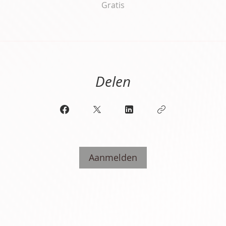
Gratis
Delen
Aanmelden