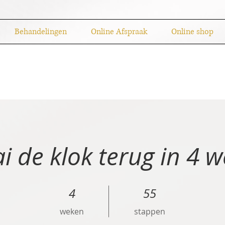
Behandelingen
Online Afspraak
Online shop
i de klok terug in 4 
4 weken
4
55 stappen
55
weken
stappen