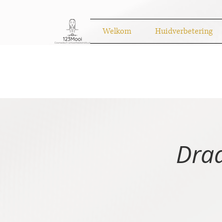
Welkom
Huidverbetering
Draa