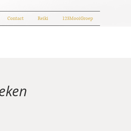
Contact
Reiki
123MooiGroep
weken