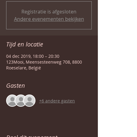
Registratie is afgesloten
Andere evenementen bekijken
Tijd en locatie
04 dec 2019, 18:00 – 20:30
123Mooi, Meensesteenweg 708, 8800
Roeselare, België
Gasten
+6 andere gasten