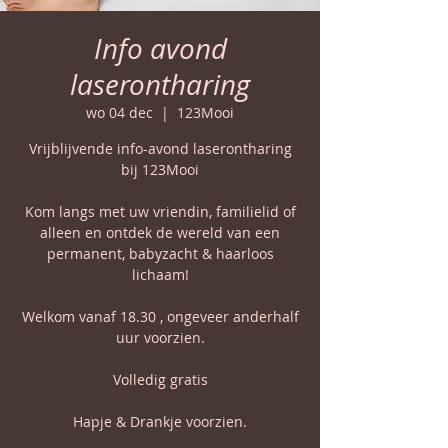
Info avond
laserontharing
wo 04 dec
  |  
123Mooi
Vrijblijvende info-avond laserontharing
bij 123Mooi
Kom langs met uw vriendin, familielid of
alleen en ontdek de wereld van een
permanent, babyzacht & haarloos
lichaam!
Welkom vanaf 18.30 , ongeveer anderhalf
uur voorzien.
Volledig gratis
Hapje & Drankje voorzien.