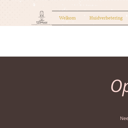
Welkom
Huidverbetering
O
Nee