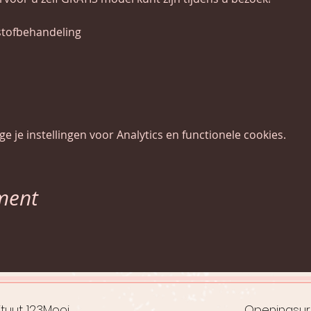
 je instellingen voor Analytics en functionele cookies.
ment
tuut 123Mooi
Openingsu