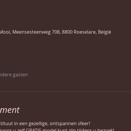
Mooi, Meensesteenweg 708, 8800 Roeselare, België
ndere gasten
ement