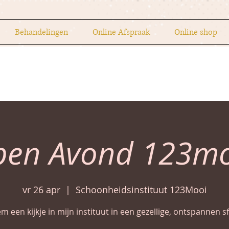
Behandelingen
Online Afspraak
Online shop
pen Avond 123mo
vr 26 apr
  |  
Schoonheidsinstituut 123Mooi
m een kijkje in mijn instituut in een gezellige, ontspannen sf