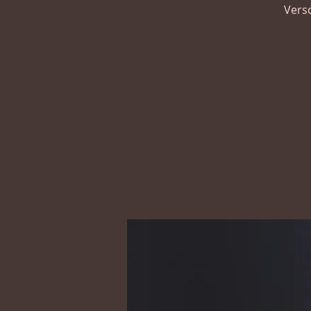
Versc