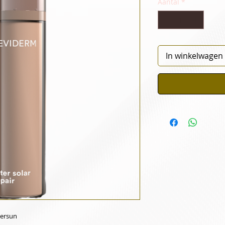
Aantal
*
In winkelwagen
tersun