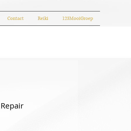
Contact
Reiki
123MooiGroep
 Repair