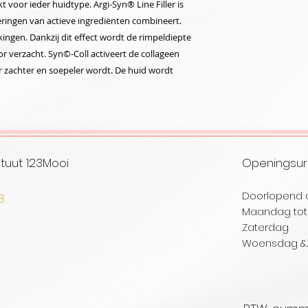
 voor ieder huidtype. Argi-Syn® Line Filler is
eringen van actieve ingrediënten combineert.
ingen. Dankzij dit effect wordt de rimpeldiepte
 verzacht. Syn©-Coll activeert de collageen
r zachter en soepeler wordt. De huid wordt
tuut 123Mooi
Openingsu
Doorlopend 
08
Maandag tot 
selare
Zaterd
Woensdag
&