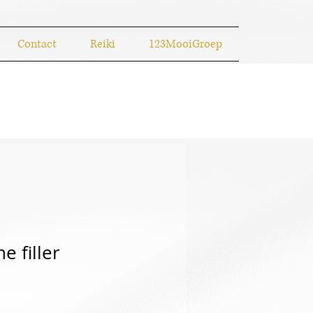
Contact
Reiki
123MooiGroep
e filler