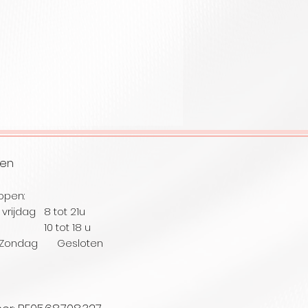
ren
open:
vrijdag 8 tot 21u
ag 10
tot 18 u
Zondag Gesloten