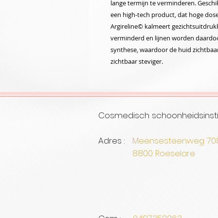
lange termijn te verminderen. Geschikt
een high-tech product, dat hoge dos
Argireline© kalmeert gezichtsuitdrukk
verminderd en lijnen worden daardoor
synthese, waardoor de huid zichtbaa
zichtbaar steviger.
Cosmedisch schoonheidsinsti
Adres :
Meensesteenweg 7
8800 Roe