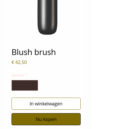
Blush brush
Prijs
€ 42,50
Aantal
*
In winkelwagen
Nu kopen