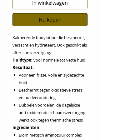
In winkelwagen
Nu kopen
Kalmerende bodylotion die beschermt,
verzacht en hydrateert. Ook geschikt als
after-sun verzorging.
Huidtype:
voor normale tot vette huid.
Resultaat:
Voor een frisse, volle en zijdezachte
huid
Beschermt tegen oxidatieve stress
en huidveroudering
Dubbele voordelen: de dagelijkse
anti-oxiderende lichaamsverzorging
werkt ook tegen thermische stress
Ingrediënten:
Biomimetisch aminozuur complex