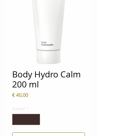
Body Hydro Calm
200 ml
Prijs
€ 40,00
Aantal
*