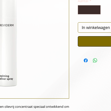
Aantal
*
In winkelwagen
een olievrij concentraat speciaal ontwikkend om