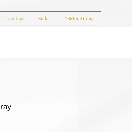
Contact
Reiki
123MooiGroep
ray