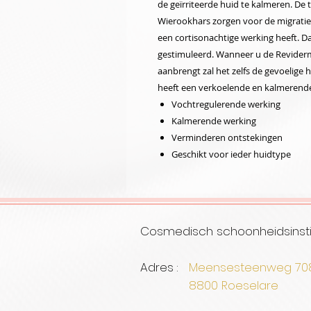
de geïrriteerde huid te kalmeren. De
Wierookhars zorgen voor de migratie
een cortisonachtige werking heeft.
gestimuleerd. Wanneer u de Reviderm
aanbrengt zal het zelfs de gevoelige 
heeft een verkoelende en kalmerend
Vochtregulerende werking
Kalmerende werking
Verminderen ontstekingen
Geschikt voor ieder huidtype
Cosmedisch schoonheidsinsti
Adres :
Meensesteenweg 7
8800 Roe