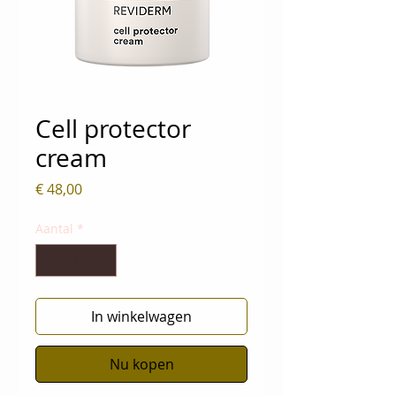
Cell protector
cream
Prijs
€ 48,00
Aantal
*
In winkelwagen
Nu kopen