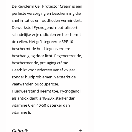
De Reviderm Cell Protector Cream is een
perfecte verzorging en bescherming die
snel irritaties en roodheden vermindert.
De werkstof Pycnogenol neutraliseert
schadelijke vrije radicalen en beschermt
de cellen. Het geïntegreerde SPF 10
beschermt de huid tegen verdere
beschadiging door licht. Regenererende,
beschermende, pre-aging crème.
Geschikt voor iedereen vanaf 25 jaar
zonder huidproblemen. Versterkt de
vaatwanden bij couperose.
Huidweerstand neemt toe. Pycnogenol
als antioxidant is 18-20 x sterker dan
vitamine C en 40-50 x sterker dan
vitamine E.
Gebruik