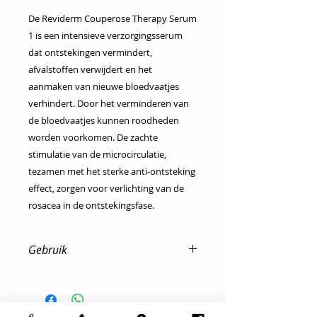
De Reviderm Couperose Therapy Serum
1 is een intensieve verzorgingsserum
dat ontstekingen vermindert,
afvalstoffen verwijdert en het
aanmaken van nieuwe bloedvaatjes
verhindert. Door het verminderen van
de bloedvaatjes kunnen roodheden
worden voorkomen. De zachte
stimulatie van de microcirculatie,
tezamen met het sterke anti-ontsteking
effect, zorgen voor verlichting van de
rosacea in de ontstekingsfase.
Gebruik
Dagelijks na de reiniging & tonic
s’morgens & s’avonds onder de
dag- en/of nachtverzorging