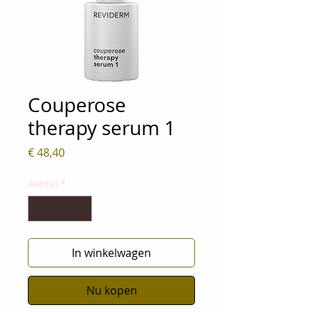
Couperose
therapy serum 1
Prijs
€ 48,40
Aantal
*
In winkelwagen
Nu kopen