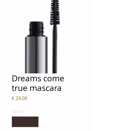
Dreams come
true mascara
Prijs
€ 29,00
Aantal
*