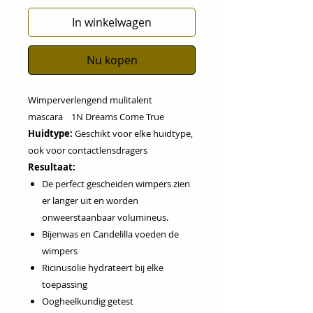
In winkelwagen
Nu kopen
Wimperverlengend mulitalent
mascara 1N Dreams Come True
Huidtype:
Geschikt voor elke huidtype,
ook voor contactlensdragers
Resultaat:
De perfect gescheiden wimpers zien
er langer uit en worden
onweerstaanbaar volumineus.
Bijenwas en Candelilla voeden de
wimpers
Ricinusolie hydrateert bij elke
toepassing
Oogheelkundig getest