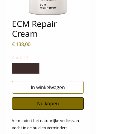
ECM Repair
Cream
Prijs
€ 138,00
Aantal
*
In winkelwagen
Nu kopen
Vermindert het natuurlijke verlies van
vocht in de huid en vermindert