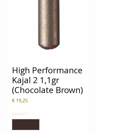
High Performance
Kajal 2 1,1gr
(Chocolate Brown)
Prijs
€ 19,25
Aantal
*