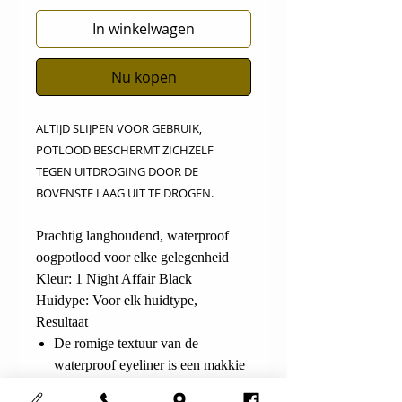
In winkelwagen
Nu kopen
ALTIJD SLIJPEN VOOR GEBRUIK,
POTLOOD BESCHERMT ZICHZELF
TEGEN UITDROGING DOOR DE
BOVENSTE LAAG UIT TE DROGEN.
Prachtig langhoudend, waterproof
oogpotlood voor elke gelegenheid
Kleur: 1 Night Affair Black
Huidype
: Voor elk huidtype,
Resultaat
De romige textuur van de
waterproof eyeliner is een makkie
om aan te brengen