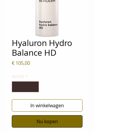
Hyaluron Hydro
Balance HD
Prijs
€ 105,00
Aantal
*
In winkelwagen
Nu kopen