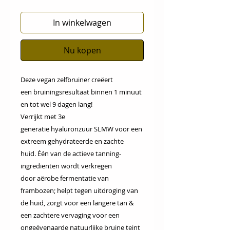
In winkelwagen
Nu kopen
Deze vegan zelfbruiner creëert
een bruiningsresultaat binnen 1 minuut
en tot wel 9 dagen lang!
Verrijkt met 3e
generatie hyaluronzuur SLMW voor een
extreem gehydrateerde en zachte
huid. Één van de actieve tanning-
ingredienten wordt verkregen
door aërobe fermentatie van
frambozen; helpt tegen uitdroging van
de huid, zorgt voor een langere tan &
een zachtere vervaging voor een
ongeëvenaarde natuurlijke bruine teint