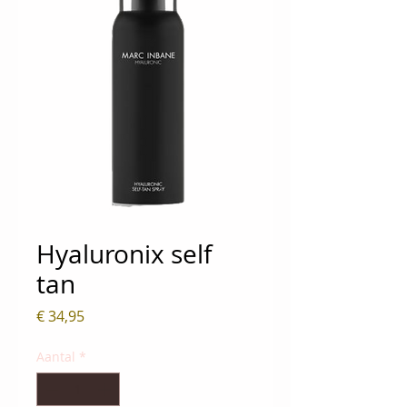
Hyaluronix self
tan
Prijs
€ 34,95
Aantal
*