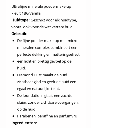
Ultrafijne minerale poedermake-up
kleur: 1BG Vanilla
Huidtype:
Geschikt voor elk huidtype,
vooral ook voor de wat vettere huid
Gebruik:
De fijne poeder make-up met micro-
mineralen complex combineert een
perfecte dekking en matteringseffect
een licht en prettig gevoel op de
huid.
Diamond Dust maakt de huid
zichtbaar glad en geeft de huid een
egaal en natuurlijke teint.
De foundation ligt als een zachte
sluier, zonder zichtbare overgangen,
op de huid.
Parabenen, paraffine en parfumvrij
Ingredienten: