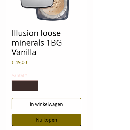
Illusion loose
minerals 1BG
Vanilla
Prijs
€ 49,00
Aantal
*
In winkelwagen
Nu kopen