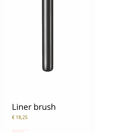
Liner brush
Prijs
€ 18,25
Aantal
*