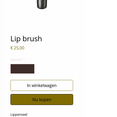
Lip brush
Prijs
€ 25,00
Aantal
*
In winkelwagen
Nu kopen
Lippenseel