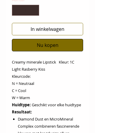
In winkelwagen
Nu kopen
Creamy minerale Lipstick Kleur: 1C
Light Rasberry Kiss
Kleurcode:
N = Neutraal
C = Cool
W = Warm
Huidtype:
Geschikt voor elke huidtype
Resultaat:
Diamond Dust en MicroMineral
Complex combineren fascinerende