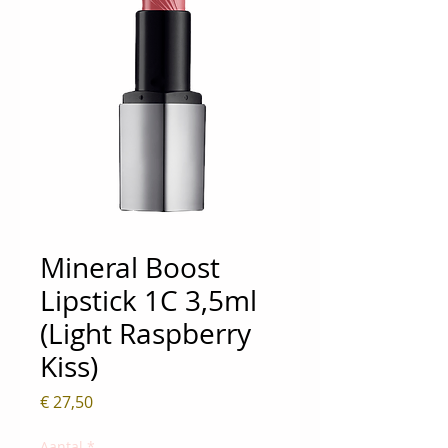
Mineral Boost
Lipstick 1C 3,5ml
(Light Raspberry
Kiss)
Prijs
€ 27,50
Aantal
*