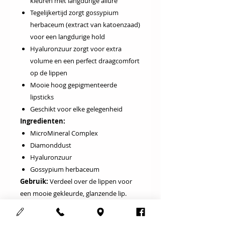
kleuren met langdurige allure
Tegelijkertijd zorgt gossypium
herbaceum (extract van katoenzaad)
voor een langdurige hold
Hyaluronzuur zorgt voor extra
volume en een perfect draagcomfort
op de lippen
Mooie hoog gepigmenteerde
lipsticks
Geschikt voor elke gelegenheid
Ingredienten:
MicroMineral Complex
Diamonddust
Hyaluronzuur
Gossypium herbaceum
Gebruik:
Verdeel over de lippen voor
een mooie gekleurde, glanzende lip.
Gebruik voor een langdurige hold,
vooraf de Reviderm Lipliner.