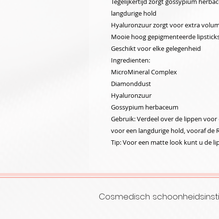
Tegelijkertijd zorgt gossypium herba
langdurige hold
Hyaluronzuur zorgt voor extra volum
Mooie hoog gepigmenteerde lipstick
Geschikt voor elke gelegenheid
Ingredienten:
MicroMineral Complex
Diamonddust
Hyaluronzuur
Gossypium herbaceum
Gebruik: Verdeel over de lippen voor
voor een langdurige hold, vooraf de R
Tip: Voor een matte look kunt u de l
Cosmedisch schoonheidsinsti