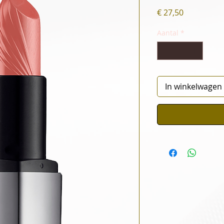
Prijs
€ 27,50
Aantal
*
In winkelwagen