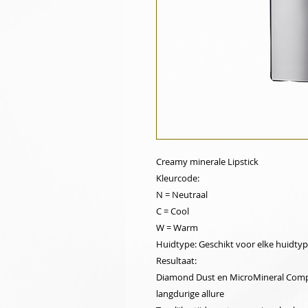
Creamy minerale Lipstick
Kleurcode:
N = Neutraal
C = Cool
W = Warm
Huidtype: Geschikt voor elke huidty
Resultaat:
Diamond Dust en MicroMineral Comp
langdurige allure