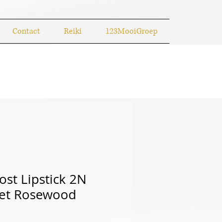
Contact
Reiki
123MooiGroep
ost Lipstick 2N
eet Rosewood