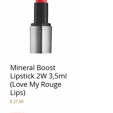
Mineral Boost
Lipstick 2W 3,5ml
(Love My Rouge
Lips)
Prijs
€ 27,50
Aantal
*