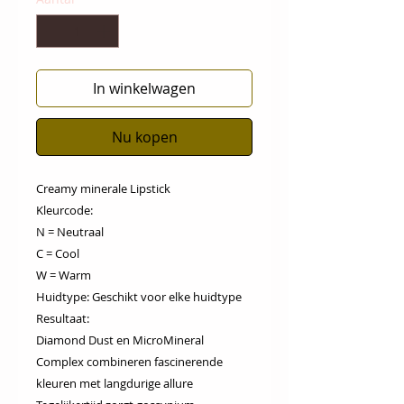
In winkelwagen
Nu kopen
Creamy minerale Lipstick
Kleurcode:
N = Neutraal
C = Cool
W = Warm
Huidtype: Geschikt voor elke huidtype
Resultaat:
Diamond Dust en MicroMineral
Complex combineren fascinerende
kleuren met langdurige allure