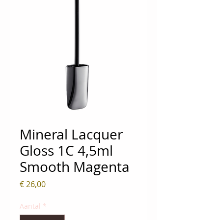
Mineral Lacquer
Gloss 1C 4,5ml
Smooth Magenta
Prijs
€ 26,00
Aantal
*