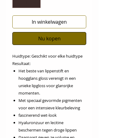
In winkelwagen
Nu kopen
Huidtype:
Geschikt voor elke huidtype
Resultaat:
Het beste van lippenstift en
hoogglans gloss verenigt in een
unieke lipgloss voor glansrijke
momenten.
Met speciaal gevormde pigmenten
voor een intensieve kleurbeleving
fascinerend wet-look
Hyaluronzuur en lecitine
beschermen tegen droge lippen
Daarnaast geven ze volume en