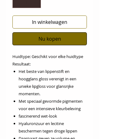
In winkelwagen
Nu kopen
Huidtype:
Geschikt voor elke huidtype
Resultaat:
Het beste van lippenstift en
hoogglans gloss verenigt in een
unieke lipgloss voor glansrijke
momenten.
Met speciaal gevormde pigmenten
voor een intensieve kleurbeleving
fascinerend wet-look
Hyaluronzuur en lecitine
beschermen tegen droge lippen
Daarnaast geven ze volume en