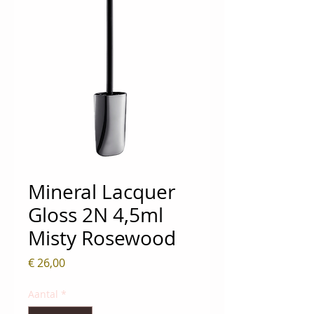
Mineral Lacquer
Gloss 2N 4,5ml
Misty Rosewood
Prijs
€ 26,00
Aantal
*