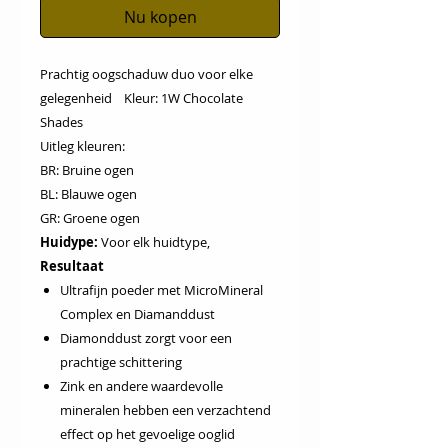
Nu kopen
Prachtig oogschaduw duo voor elke
gelegenheid Kleur: 1W Chocolate
Shades
Uitleg kleuren:
BR: Bruine ogen
BL: Blauwe ogen
GR: Groene ogen
Huidype:
Voor elk huidtype,
Resultaat
Ultrafijn poeder met MicroMineral
Complex en Diamanddust
Diamonddust zorgt voor een
prachtige schittering
Zink en andere waardevolle
mineralen hebben een verzachtend
effect op het gevoelige ooglid