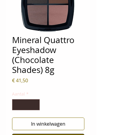
Mineral Quattro
Eyeshadow
(Chocolate
Shades) 8g
Prijs
€ 41,50
Aantal
*
In winkelwagen