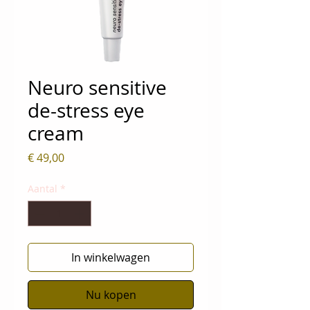
Neuro sensitive
de-stress eye
cream
Prijs
€ 49,00
Aantal
*
In winkelwagen
Nu kopen