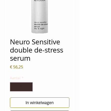
Neuro Sensitive
double de-stress
serum
Prijs
€ 56,25
Aantal
*
In winkelwagen