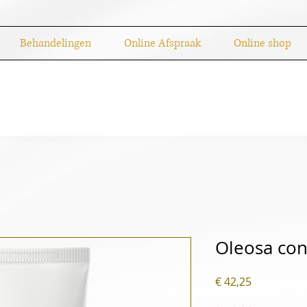
Behandelingen
Online Afspraak
Online shop
Oleosa cont
Prijs
€ 42,25