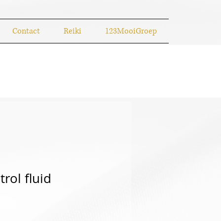
Contact
Reiki
123MooiGroep
rol fluid