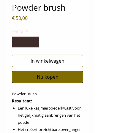
Powder brush
Prijs
€ 50,00
Aantal
*
In winkelwagen
Nu kopen
Powder Brush
Resultaat:
Een luxe kasjmierpoederkwast voor
het gelijkmatig aanbrengen van het
poede
Het creëert onzichtbare overgangen