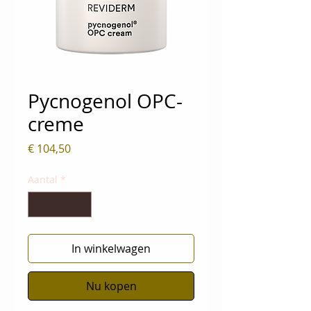
Pycnogenol OPC-
creme
Prijs
€ 104,50
Aantal
*
In winkelwagen
Nu kopen