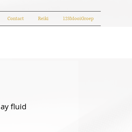
Contact
Reiki
123MooiGroep
ay fluid