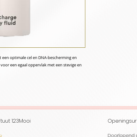
t een optimale cel en DNA-bescherming en
 voor een egaal oppervlak met een stevige en
tuut 123Mooi
Openingsu
Doorlopend 
08