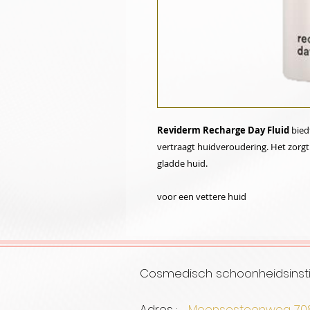
Reviderm Recharge Day Fluid
bied
vertraagt huidveroudering. Het zorgt
gladde huid.
voor een vettere huid
Cosmedisch schoonheidsinsti
Adres :
Meensesteenweg 7