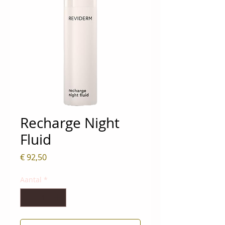
Recharge Night
Fluid
Prijs
€ 92,50
Aantal
*