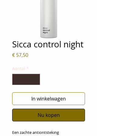
Sicca control night
Prijs
€ 57,50
Aantal
*
In winkelwagen
Nu kopen
Een zachte antiontsteking