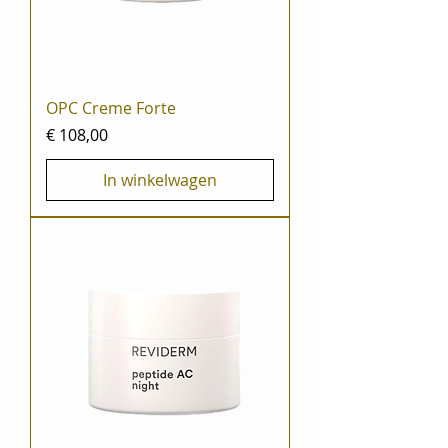
OPC Creme Forte
Prijs
€ 108,00
In winkelwagen