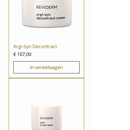
Argi-Syn Decontract
Prijs
€ 107,00
In winkelwagen