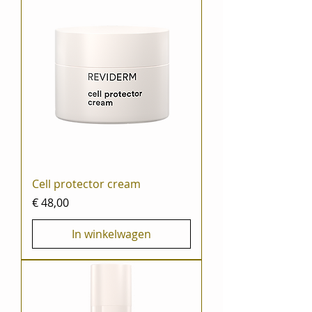
Cell protector cream
Prijs
€ 48,00
In winkelwagen