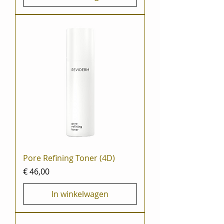
Pore Refining Toner (4D)
Prijs
€ 46,00
In winkelwagen