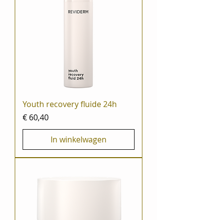
Youth recovery fluide 24h
Prijs
€ 60,40
In winkelwagen