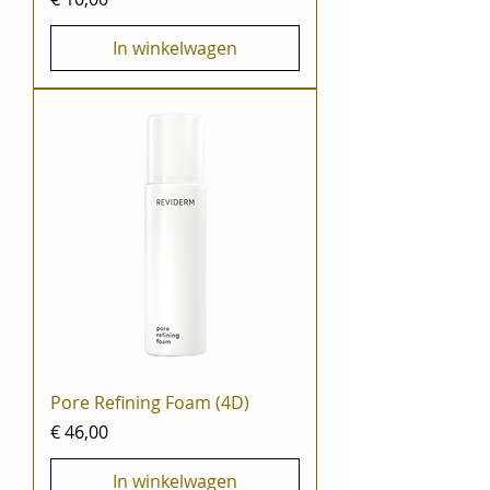
In winkelwagen
Pore Refining Foam (4D)
Prijs
€ 46,00
In winkelwagen