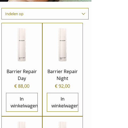
Barrier Repair
Barrier Repair
Day
Night
Prijs
Prijs
€ 88,00
€ 92,00
In
In
winkelwagen
winkelwagen